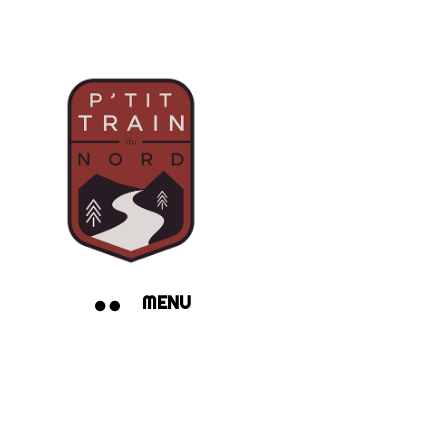
MENU
