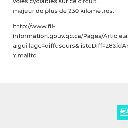
voies cyclables sur ce circuit
majeur de plus de 230 kilomètres.
http://www.fil-
information.gouv.qc.ca/Pages/Article.
aiguillage=diffuseurs&listeDiff=28&id
Y.mailto