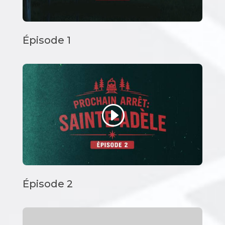
Épisode 1
Épisode 2