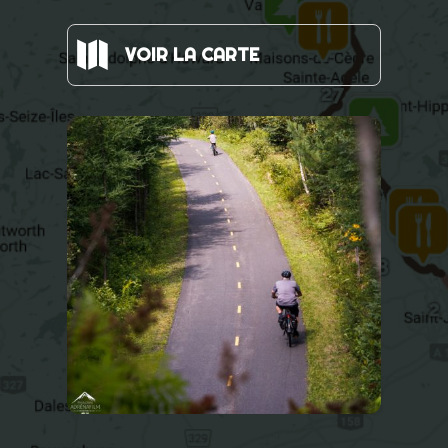

VOIR LA CARTE