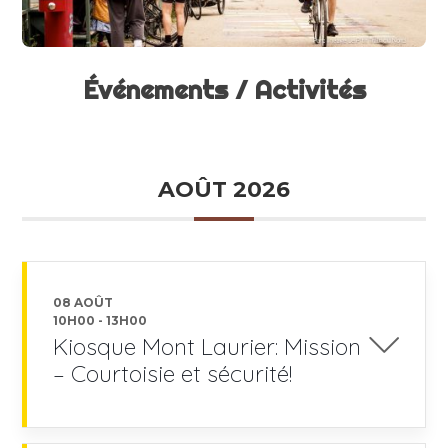
Événements / Activités
AOÛT 2026
08 AOÛT
10H00
-
13H00
Kiosque Mont Laurier: Mission
– Courtoisie et sécurité!