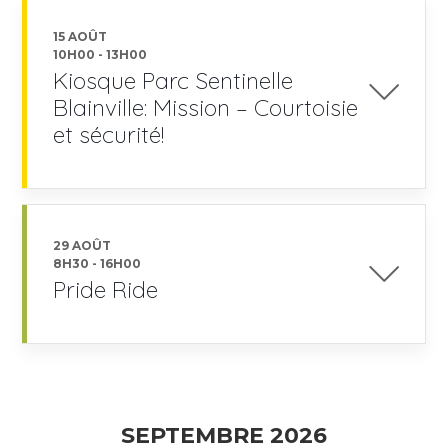
15 AOÛT
10H00
-
13H00
Kiosque Parc Sentinelle
Blainville: Mission – Courtoisie
et sécurité!
29 AOÛT
8H30
-
16H00
Pride Ride
SEPTEMBRE 2026