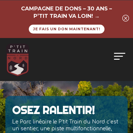
CAMPAGNE DE DONS – 30 ANS –
P’TIT TRAIN VA LOIN! →
Q
JE FAIS UN DON MAINTENANT!
OSEZ RALENTIR!
Le Parc linéaire le P’tit Train du Nord c’est
un sentier, une piste multifonctionnelle,