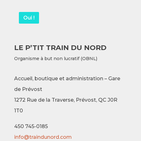
Oui !
LE P’TIT TRAIN DU NORD
Organisme à but non lucratif (OBNL)
Accueil, boutique et administration – Gare
de Prévost
1272 Rue de la Traverse,
Prévost, QC J0R
1T0
450 745-0185
info@traindunord.com