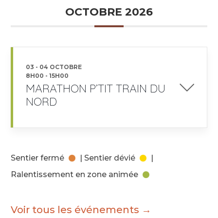
OCTOBRE 2026
03 - 04 OCTOBRE
8H00
-
15H00
MARATHON P’TIT TRAIN DU
NORD
Sentier fermé
| Sentier dévié
|
Ralentissement en zone animée
Voir tous les événements →