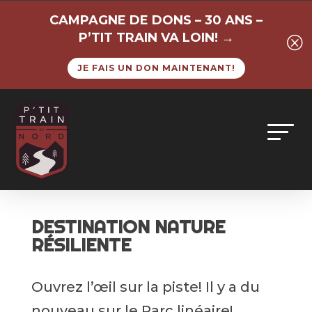
CAMPAGNE DE DONS – 30 ANS –
P’TIT TRAIN VA LOIN! →
Q
JE FAIS UN DON MAINTENANT!
DESTINATION NATURE
RÉSILIENTE
Ouvrez l’œil sur la piste! Il y a du
nouveau sur le Parc linéaire!