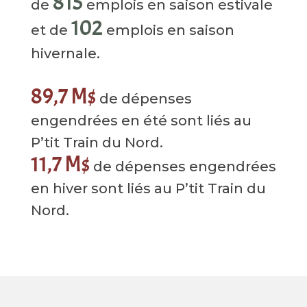
815
de
emplois en saison estivale
102
et de
emplois en saison
hivernale.
89,7 M$
de dépenses
engendrées en été sont liés au
P’tit Train du Nord.
11,7 M$
de dépenses engendrées
en hiver sont liés au P’tit Train du
Nord.