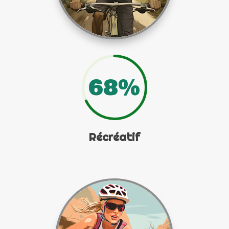
68
%
Récréatif