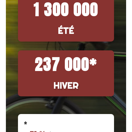
1 300 000
ÉTÉ
237 000*
HIVER
*