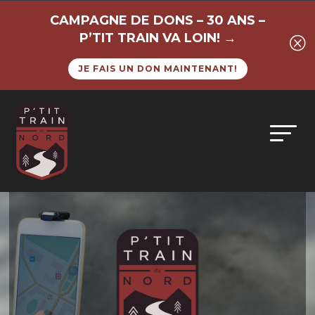
CAMPAGNE DE DONS – 30 ANS –
P’TIT TRAIN VA LOIN! →
Q
JE FAIS UN DON MAINTENANT!