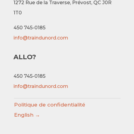
1272 Rue de la Traverse,
Prévost, QC J0R
1T0
450 745-0185
info@traindunord.com
ALLO?
450 745-0185
info@traindunord.com
Politique de confidentialité
English →