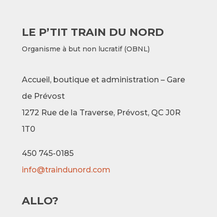
LE P’TIT TRAIN DU NORD
Organisme à but non lucratif (OBNL)
Accueil, boutique et administration – Gare
de Prévost
1272 Rue de la Traverse,
Prévost, QC J0R
1T0
450 745-0185
info@traindunord.com
ALLO?