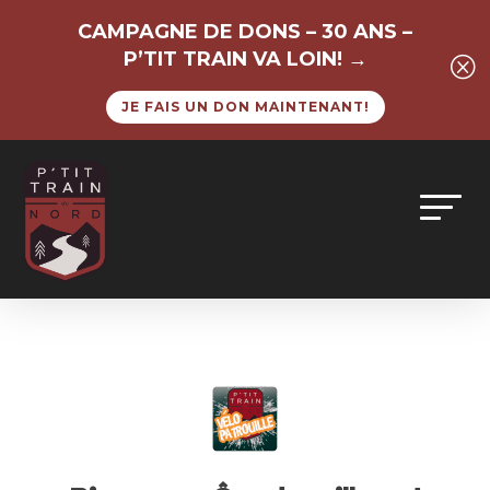
CAMPAGNE DE DONS – 30 ANS –
P’TIT TRAIN VA LOIN! →
Q
JE FAIS UN DON MAINTENANT!