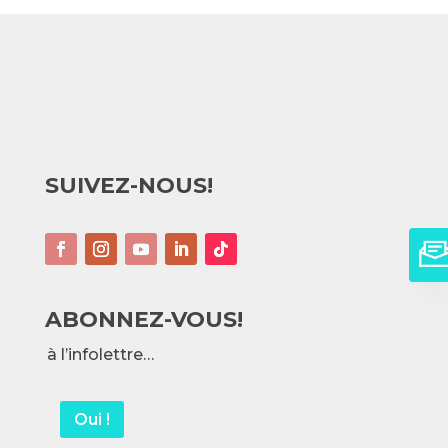
SUIVEZ-NOUS!
ABONNEZ-VOUS!
à l’infolettre…
Oui !