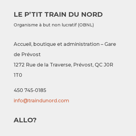
LE P’TIT TRAIN DU NORD
Organisme à but non lucratif (OBNL)
Accueil, boutique et administration – Gare
de Prévost
1272 Rue de la Traverse,
Prévost, QC J0R
1T0
450 745-0185
info@traindunord.com
ALLO?