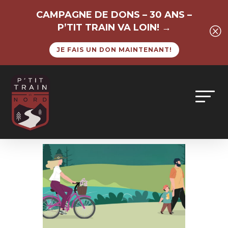
CAMPAGNE DE DONS – 30 ANS –
P’TIT TRAIN VA LOIN! →
Q
JE FAIS UN DON MAINTENANT!