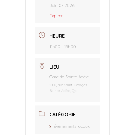
Juin 07 2026
Expired!
HEURE
11h00 - 15h00
LIEU
Gare de Sainte-Adèle
1000, rue Saint-Georges
Sainte-Adèle, Qc
CATÉGORIE
Événements locaux