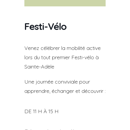
Festi-Vélo
Venez célébrer la mobilité active
lors du tout premier Festi-vélo à
Sainte-Adèle
Une journée conviviale pour
apprendre, échanger et découvrir :
DE 11 H À 15 H