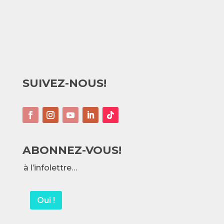
SUIVEZ-NOUS!
ABONNEZ-VOUS!
à l’infolettre…
Oui !