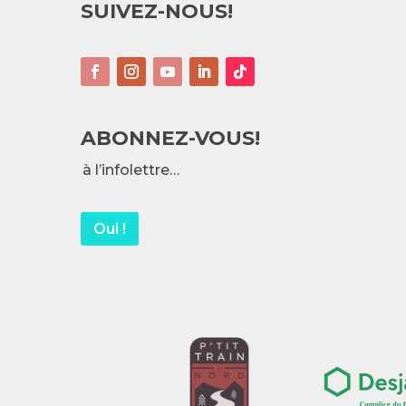
SUIVEZ-NOUS!
ABONNEZ-VOUS!
à l’infolettre…
Oui !