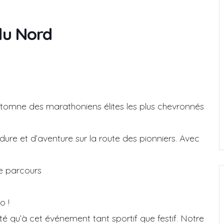
du Nord
utomne des marathoniens élites les plus chevronnés
ure et d’aventure sur la route des pionniers. Avec
le parcours
o !
é qu’à cet événement tant sportif que festif. Notre