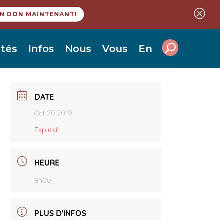
Q
UN DON MAINTENANT!
ités
Infos
Nous
Vous
En
DATE
Oct 20 2019
Expired!
HEURE
8h00
PLUS D'INFOS