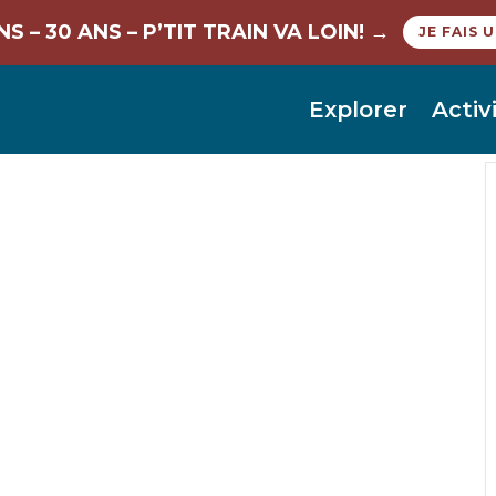
– 30 ANS – P’TIT TRAIN VA LOIN! →
JE FAIS 
Explorer
Activ