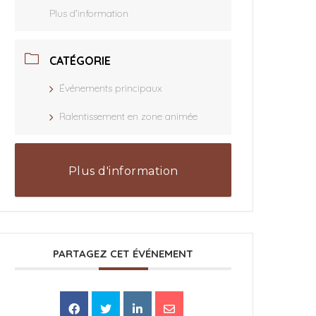
Plus d'information
CATÉGORIE
Événements principaux
Ralentissement en zone animée
Plus d'information
PARTAGEZ CET ÉVÉNEMENT