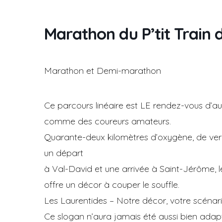
Marathon du P’tit Train 
Marathon et Demi-marathon
Ce parcours linéaire est LE rendez-vous d’a
comme des coureurs amateurs.
​Quarante-deux kilomètres d’oxygène, de verd
un départ
à Val-David et une arrivée à Saint-Jérôme, 
offre un décor à couper le souffle.
Les Laurentides – Notre décor, votre scénari
Ce slogan n’aura jamais été aussi bien adapt