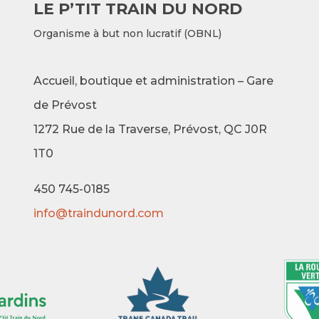
LE P’TIT TRAIN DU NORD
Organisme à but non lucratif (OBNL)
Accueil, boutique et administration – Gare
de Prévost
1272 Rue de la Traverse,
Prévost, QC J0R
1T0
450 745-0185
info@traindunord.com