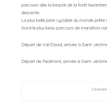
parcours allie la beauté de la forêt laurent
descente.
La plus belle piste cyclable du monde prête 
Nord le plus beau parcours de marathon na
Départ de Val-David, arrivée à Saint-Jérôm
Départ de Piedmont, arrivée à Saint-Jérôm
L'événem