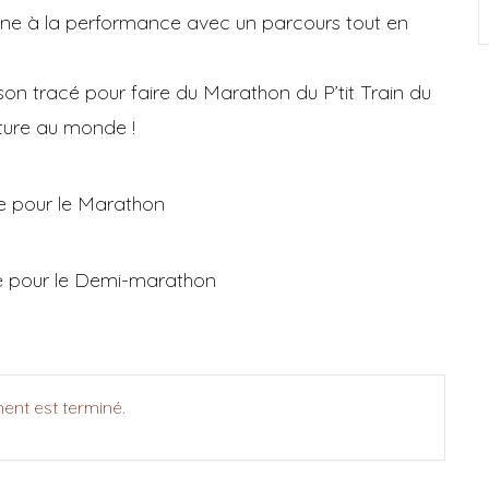
ienne à la performance avec un parcours tout en
son tracé pour faire du Marathon du P’tit Train du
ture au monde !
e pour le Marathon
e pour le Demi-marathon
ent est terminé.