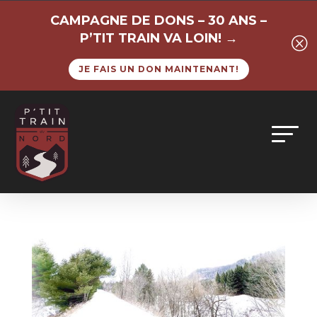
CAMPAGNE DE DONS – 30 ANS –
P’TIT TRAIN VA LOIN! →
Q
JE FAIS UN DON MAINTENANT!