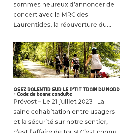
sommes heureux d’annoncer de
concert avec la MRC des
Laurentides, la réouverture du...
OSEZ RALENTIR SUR LE P’TIT TRAIN DU NORD
– Code de bonne conduite
Prévost – Le 21 juillet 2023 La
saine cohabitation entre usagers
et la sécurité sur notre sentier,
c’est l’affaire de tous! C’est connu,