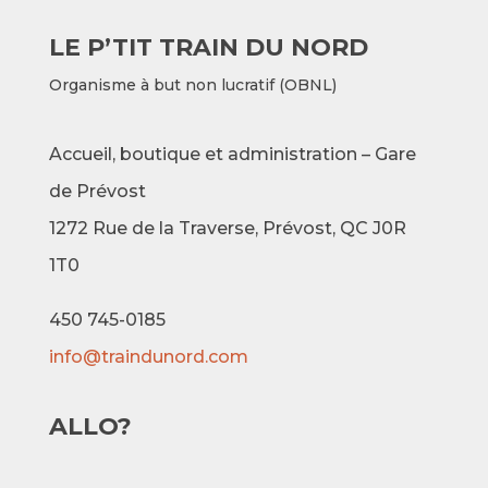
LE P’TIT TRAIN DU NORD
Organisme à but non lucratif (OBNL)
Accueil, boutique et administration – Gare
de Prévost
1272 Rue de la Traverse,
Prévost, QC J0R
1T0
450 745-0185
info@traindunord.com
ALLO?