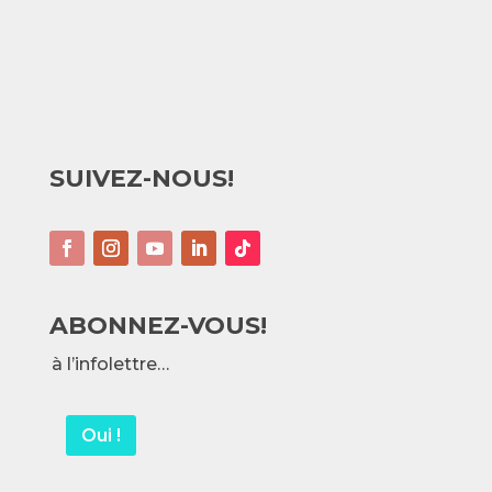
SUIVEZ-NOUS!
ABONNEZ-VOUS!
à l’infolettre…
Oui !