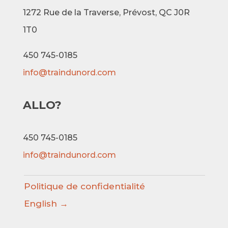
1272 Rue de la Traverse,
Prévost, QC J0R
1T0
450 745-0185
info@traindunord.com
ALLO?
450 745-0185
info@traindunord.com
Politique de confidentialité
English →