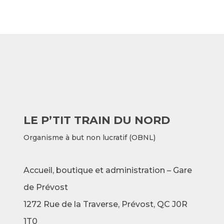
LE P’TIT TRAIN DU NORD
Organisme à but non lucratif (OBNL)
Accueil, boutique et administration – Gare
de Prévost
1272 Rue de la Traverse,
Prévost, QC J0R
1T0