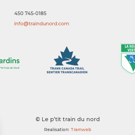
450 745-0185
info@traindunord.com
© Le p’tit train du nord
Realisation:
Tramweb