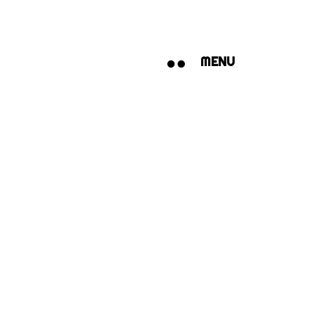
MENU
