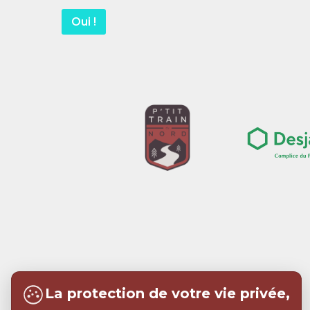
Oui !
La protection de votre vie privée,