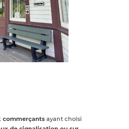
2 commerçants
ayant choisi
ux de signalisation ou sur