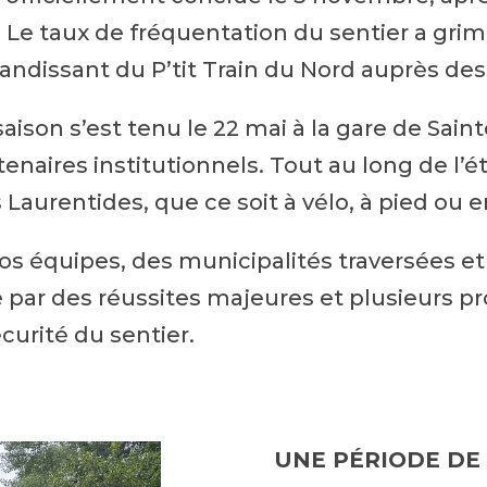
 Le taux de fréquentation du sentier a gri
grandissant du P’tit Train du Nord auprès des
 saison s’est tenu le 22 mai à la gare de Sa
ires institutionnels. Tout au long de l’été
 Laurentides, que ce soit à vélo, à pied ou e
os équipes, des municipalités traversées et
e par des réussites majeures et plusieurs pr
écurité du sentier.
UNE PÉRIODE DE