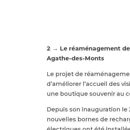
2 → Le réaménagement de l
Agathe-des-Monts
Le projet de réaménageme
d’améliorer l’accueil des visi
une boutique souvenir au c
Depuis son inauguration le 
nouvelles bornes de rechar
électriques ont été installée