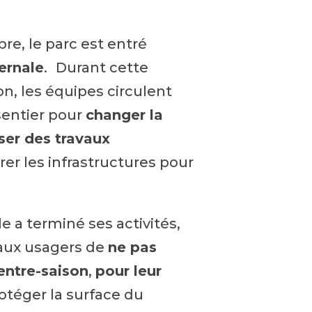
re, le parc est entré
ernale
. Durant cette
on, les équipes circulent
sentier pour
changer la
iser des travaux
er les infrastructures pour
e a terminé ses activités,
ux usagers de
ne pas
’entre-saison
,
pour leur
otéger la surface du