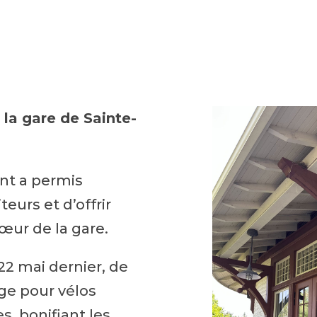
a gare de Sainte-
nt a permis
teurs et d’offrir
œur de la gare.
22 mai dernier, de
ge pour vélos
s, bonifiant les