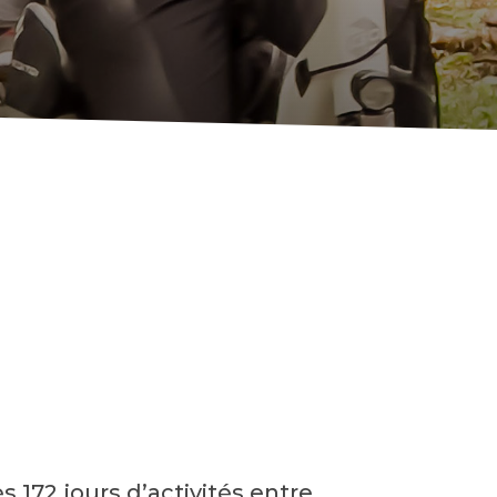
s 172 jours d’activités entre