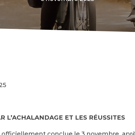
25
R L’ACHALANDAGE ET LES RÉUSSITES
t officiellement conclue le 3 novembre, aprè