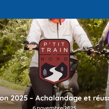
on 2025 – Achalandage et réus
6 novembre 2025