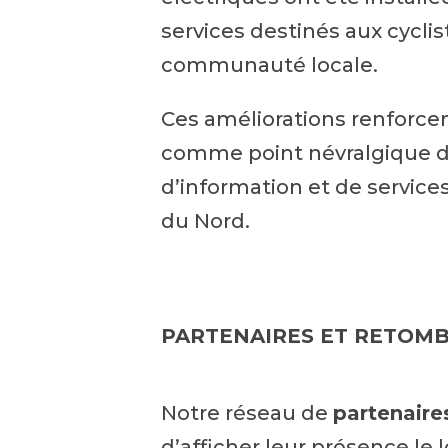
services destinés aux cyclist
communauté locale.
Ces améliorations renforcent
comme point névralgique d’
d’information et de services 
du Nord.
PARTENAIRES ET RETOMB
Notre réseau de
partenair
d’afficher leur présence le 