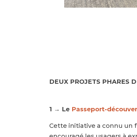
DEUX PROJETS PHARES D
1 → Le
Passeport-découver
Cette initiative a connu un 
encouragé les usagers à expl