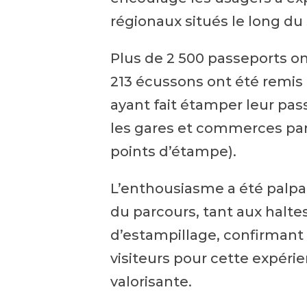
régionaux situés le long du 
Plus de 2 500 passeports on
213 écussons ont été remis 
ayant fait étamper leur pa
les gares et commerces part
points d’étampe).
L’enthousiasme a été palpa
du parcours, tant aux halte
d’estampillage, confirmant 
visiteurs pour cette expéri
valorisante.