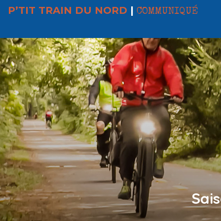
P’TIT TRAIN DU NORD
|
COMMUNIQUÉ
Sais