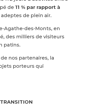
mpé de
11 % par rapport à
 adeptes de plein air.
inte-Agathe-des-Monts, en
, des milliers de visiteurs
n patins.
 de nos partenaires, la
ojets porteurs qui
 TRANSITION