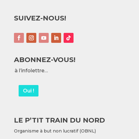
k
SUIVEZ-NOUS!
ABONNEZ-VOUS!
à l’infolettre…
Oui !
LE P’TIT TRAIN DU NORD
Organisme à but non lucratif (OBNL)