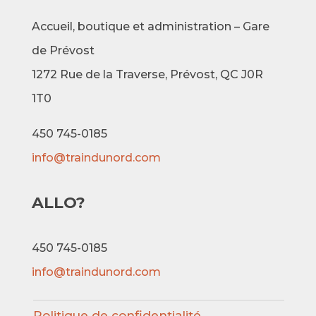
Accueil, boutique et administration – Gare
de Prévost
1272 Rue de la Traverse,
Prévost, QC J0R
1T0
450 745-0185
info@traindunord.com
ALLO?
450 745-0185
info@traindunord.com
Politique de confidentialité