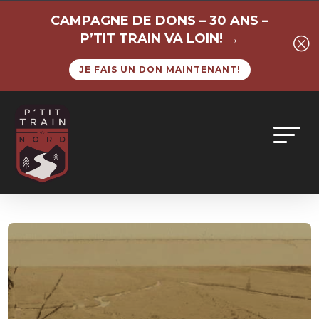
CAMPAGNE DE DONS – 30 ANS –
P’TIT TRAIN VA LOIN! →
Q
JE FAIS UN DON MAINTENANT!