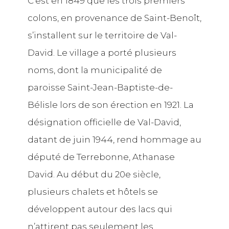
C’est en 1849 que les trois premiers
colons, en provenance de Saint-Benoît,
s’installent sur le territoire de Val-
David. Le village a porté plusieurs
noms, dont la municipalité de
paroisse Saint-Jean-Baptiste-de-
Bélisle lors de son érection en 1921. La
désignation officielle de Val-David,
datant de juin 1944, rend hommage au
député de Terrebonne, Athanase
David. Au début du 20e siècle,
plusieurs chalets et hôtels se
développent autour des lacs qui
n’attirent pas seulement les