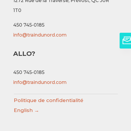
1272 Rue de la Traverse,
Prévost, QC J0R
1T0
450 745-0185
info@traindunord.com
ALLO?
450 745-0185
info@traindunord.com
Politique de confidentialité
English →