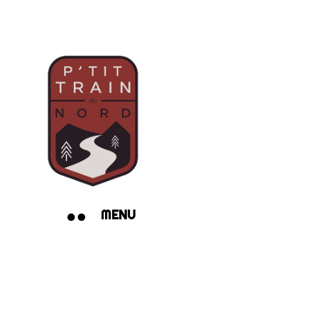
MENU
