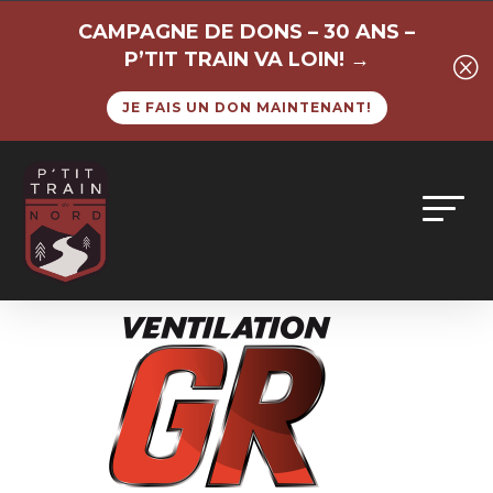
CAMPAGNE DE DONS – 30 ANS –
P’TIT TRAIN VA LOIN! →
Q
JE FAIS UN DON MAINTENANT!