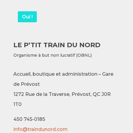
Oui !
LE P’TIT TRAIN DU NORD
Organisme à but non lucratif (OBNL)
Accueil, boutique et administration – Gare
de Prévost
1272 Rue de la Traverse,
Prévost, QC J0R
1T0
450 745-0185
info@traindunord.com