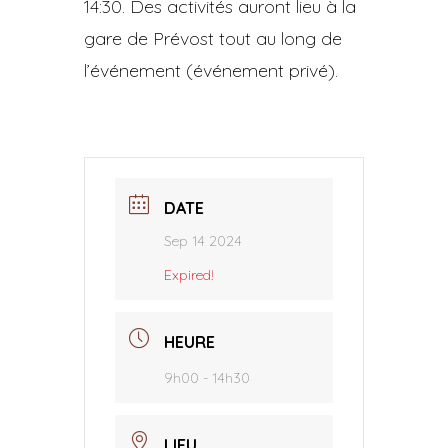
14:30. Des activités auront lieu à la
gare de Prévost tout au long de
l’événement (événement privé).
DATE
Sep 14 2024
Expired!
HEURE
9h00 - 14h30
LIEU