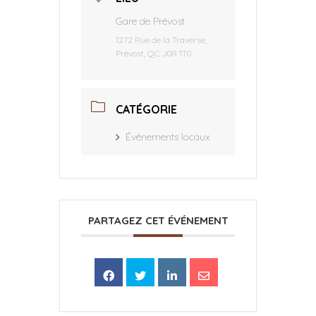
Gare de Prévost
1272 Rue de la Traverse,
Prévost, QC J0R 1T0
CATÉGORIE
Événements locaux
PARTAGEZ CET ÉVÉNEMENT