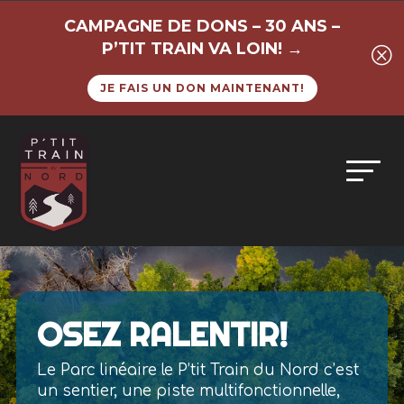
CAMPAGNE DE DONS – 30 ANS –
P’TIT TRAIN VA LOIN! →
Q
JE FAIS UN DON MAINTENANT!
OSEZ RALENTIR!
Le Parc linéaire le P’tit Train du Nord c’est
un sentier, une piste multifonctionnelle,