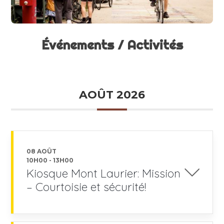
Événements / Activités
AOÛT 2026
08 AOÛT
10H00
-
13H00
Kiosque Mont Laurier: Mission
– Courtoisie et sécurité!