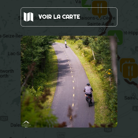

VOIR LA CARTE