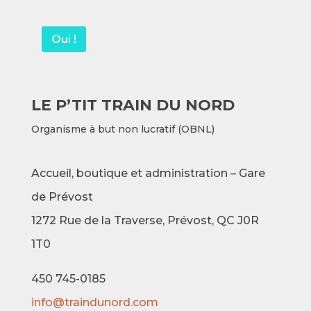
Oui !
LE P’TIT TRAIN DU NORD
Organisme à but non lucratif (OBNL)
Accueil, boutique et administration – Gare
de Prévost
1272 Rue de la Traverse,
Prévost, QC J0R
1T0
450 745-0185
info@traindunord.com