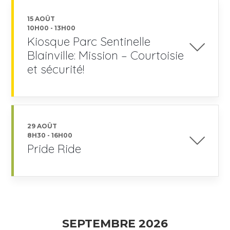
15 AOÛT
10H00
-
13H00
Kiosque Parc Sentinelle
Blainville: Mission – Courtoisie
et sécurité!
29 AOÛT
8H30
-
16H00
Pride Ride
SEPTEMBRE 2026