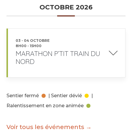
OCTOBRE 2026
03 - 04 OCTOBRE
8H00
-
15H00
MARATHON P’TIT TRAIN DU
NORD
Sentier fermé
| Sentier dévié
|
Ralentissement en zone animée
Voir tous les événements →